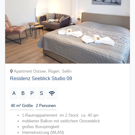
Apartment Ostsee, Rügen, Sellin
Residenz Seeblick Studio 09
A
B
P
S
40 m²
Größe
2
Personen
1-Raumappartement im 2.Stock ca. 40 qm
möblierter Balkon mit seitlichem Ostseeblick
großes Boxspringbett
Internetnutzung (WLAN)