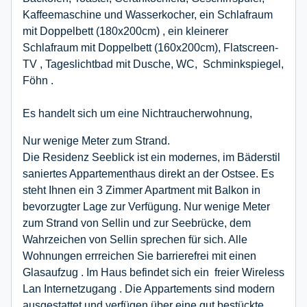
Kaffeemaschine und Wasserkocher, ein Schlafraum
mit Doppelbett (180x200cm) , ein kleinerer
Schlafraum mit Doppelbett (160x200cm), Flatscreen-
TV , Tageslichtbad mit Dusche, WC, Schminkspiegel,
Föhn .
Es handelt sich um eine Nichtraucherwohnung,
Nur wenige Meter zum Strand.
Die Residenz Seeblick ist ein modernes, im Bäderstil
saniertes Appartementhaus direkt an der Ostsee. Es
steht Ihnen ein 3 Zimmer Apartment mit Balkon in
bevorzugter Lage zur Verfügung. Nur wenige Meter
zum Strand von Sellin und zur Seebrücke, dem
Wahrzeichen von Sellin sprechen für sich. Alle
Wohnungen errreichen Sie barrierefrei mit einen
Glasaufzug . Im Haus befindet sich ein freier Wireless
Lan Internetzugang . Die Appartements sind modern
ausgestattet und verfügen über eine gut bestückte