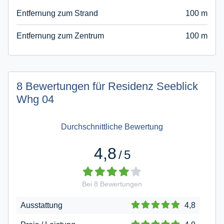
Entfernung zum Strand
100 m
Entfernung zum Zentrum
100 m
8 Bewertungen für Residenz Seeblick
Whg 04
Durchschnittliche Bewertung
4,8
/
5
Bei
8
Bewertungen
Ausstattung
4,8