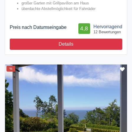
großer Garten mit Grillpavillon am Haus
überdachte Abstellmöglichkeit für Fahrräder
Hervorragend
Preis nach Datumseingabe
4,8
12 Bewertungen
Details
%