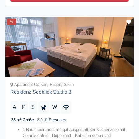
%
Apartment Ostsee, Rügen, Sellin
Residenz Seeblick Studio 8
A
P
S
W
38 m²
Größe
2 (+1)
Personen
1 Raumapartment mit gut ausgestatteter Küchenzeile mit
Cerankochfeld , Doppelbett , Kabelfernsehen und