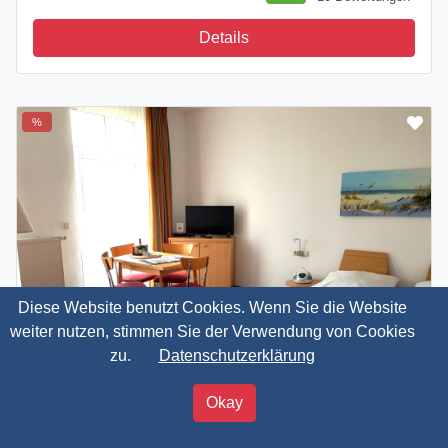
Details
%
Diese Website benutzt Cookies. Wenn Sie die Website
weiter nutzen, stimmen Sie der Verwendung von Cookies
zu.
Datenschutzerklärung
55,00 €
Okay
ab
Jetzt buchen
pro ÜN / 2 Personen
Apartment Ostsee, Rügen, Sellin