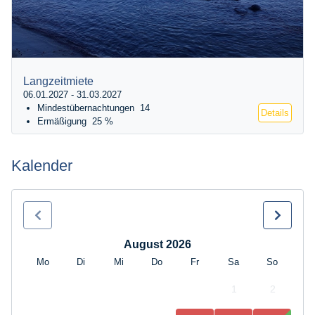
Langzeitmiete
06.01.2027 - 31.03.2027
Mindestübernachtungen
14
Details
Ermäßigung
25 %
Kalender
August 2026
Mo
Di
Mi
Do
Fr
Sa
So
1
2