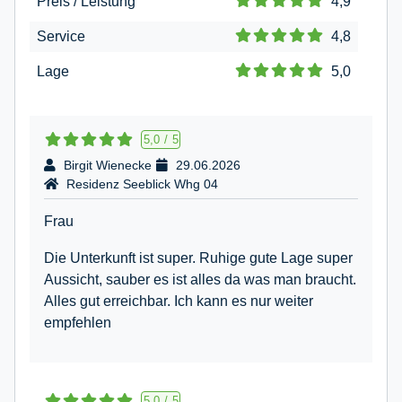
Preis / Leistung
4,9
Service
4,8
Lage
5,0
5,0
/
5
Birgit Wienecke
29.06.2026
Residenz Seeblick Whg 04
Frau
Die Unterkunft ist super. Ruhige gute Lage super
Aussicht, sauber es ist alles da was man braucht.
Alles gut erreichbar. Ich kann es nur weiter
empfehlen
5,0
/
5