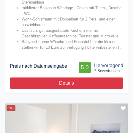
Stereoanlage
möblierter Balkon in Westlage , Couch mit Tisch , Dusche
, WC,
Wohn-Schlafraum mit Doppelbett für 2 Pers. und einer
ausziehbaren
Esstisch, gut ausgestattete Küchenzeile mit
Geschirrspüler, Kaffeemaschine, Toaster und Microwelle.
Babybett ( ohne Wäsche )und Hochstuhl für die kleinen
stellen wir für 10 Euro zur verfügung ( bitte vorbestellen ) .
Hervorragend
Preis nach Datumseingabe
5,0
7 Bewertungen
Details
%