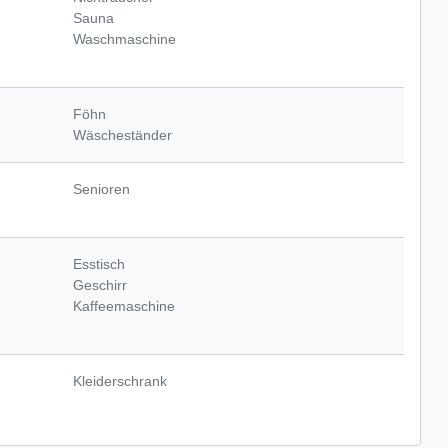
Sauna
Waschmaschine
Föhn
Wäscheständer
Senioren
Esstisch
Geschirr
Kaffeemaschine
Kleiderschrank