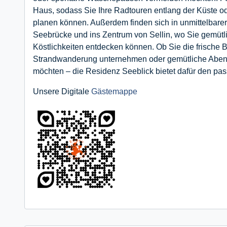
Haus, sodass Sie Ihre Radtouren entlang der Küste o
planen können. Außerdem finden sich in unmittelbar
Seebrücke und ins Zentrum von Sellin, wo Sie gemütl
Köstlichkeiten entdecken können. Ob Sie die frische 
Strandwanderung unternehmen oder gemütliche Abende
möchten – die Residenz Seeblick bietet dafür den p
Unsere Digitale
Gästemappe