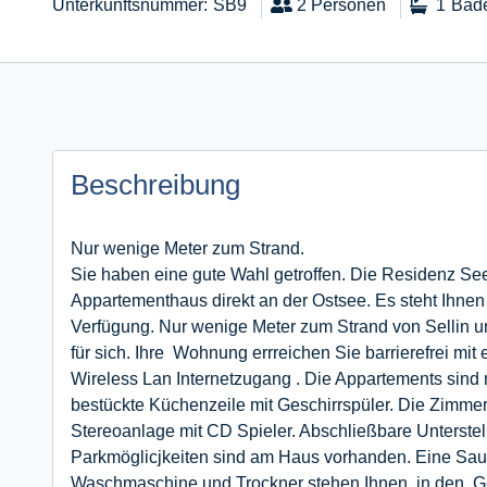
Unterkunftsnummer
SB9
2
Personen
1
Bad
Beschreibung
Nur wenige Meter zum Strand.
Sie haben eine gute Wahl getroffen. Die Residenz Seeb
Appartementhaus direkt an der Ostsee. Es steht Ihnen
Verfügung. Nur wenige Meter zum Strand von Sellin 
für sich. Ihre Wohnung errreichen Sie barrierefrei mit 
Wireless Lan Internetzugang . Die Appartements sind 
bestückte Küchenzeile mit Geschirrspüler. Die Zimm
Stereoanlage mit CD Spieler. Abschließbare Unterstell
Parkmöglicjkeiten sind am Haus vorhanden. Eine Sa
Waschmaschine und Trockner stehen Ihnen in den G