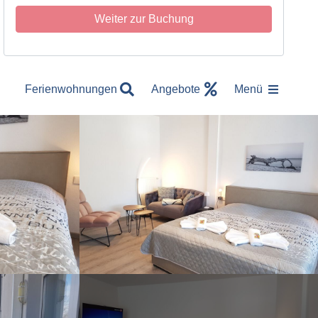
Weiter zur Buchung
Merkzettel
Ferienwohnungen
Angebote
Menü