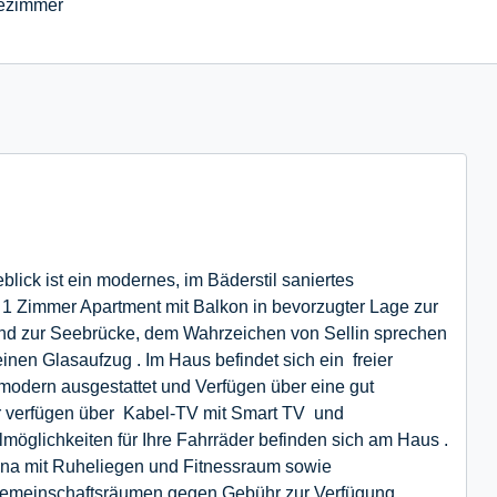
ezimmer
lick ist ein modernes, im Bäderstil saniertes
 1 Zimmer Apartment mit Balkon in bevorzugter Lage zur
und zur Seebrücke, dem Wahrzeichen von Sellin sprechen
einen Glasaufzug . Im Haus befindet sich ein freier
modern ausgestattet und Verfügen über eine gut
er verfügen über Kabel-TV mit Smart TV und
möglichkeiten für Ihre Fahrräder befinden sich am Haus .
una mit Ruheliegen und Fitnessraum sowie
emeinschaftsräumen gegen Gebühr zur Verfügung.