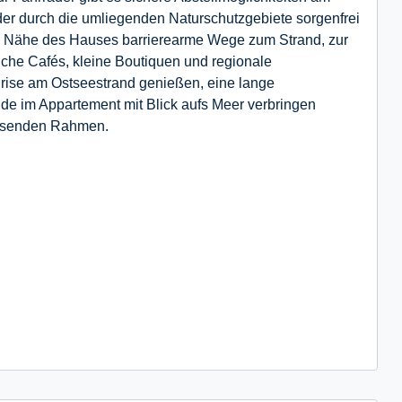
der durch die umliegenden Naturschutzgebiete sorgenfrei
er Nähe des Hauses barrierearme Wege zum Strand, zur
iche Cafés, kleine Boutiquen und regionale
Brise am Ostseestrand genießen, eine lange
 im Appartement mit Blick aufs Meer verbringen
assenden Rahmen.