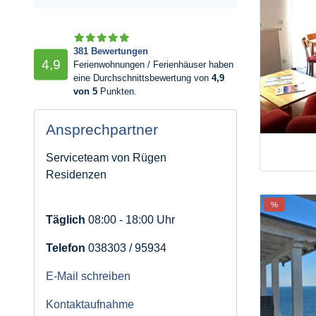
381 Bewertungen
4,9
Ferienwohnungen / Ferienhäuser haben
eine Durchschnittsbewertung von
4,9
von 5
Punkten.
Ansprechpartner
Serviceteam von Rügen
Residenzen
%
Täglich
08:00 - 18:00 Uhr
Telefon
038303 / 95934
E-Mail schreiben
Kontaktaufnahme