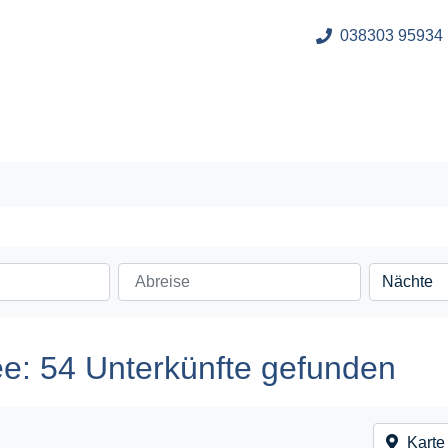
038303 95934
e: 54 Unterkünfte gefunden
Karte