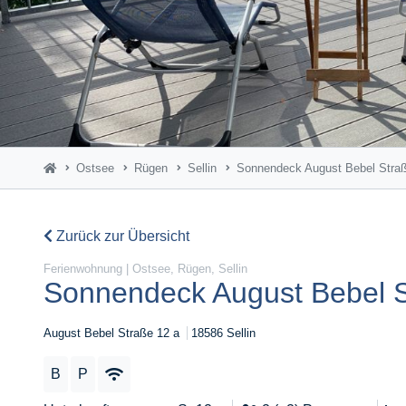
Ostsee
Rügen
Sellin
Sonnendeck August Bebel Stra
Zurück zur Übersicht
Ferienwohnung | Ostsee, Rügen, Sellin
Sonnendeck August Bebel 
August Bebel Straße 12 a
18586 Sellin
B
P