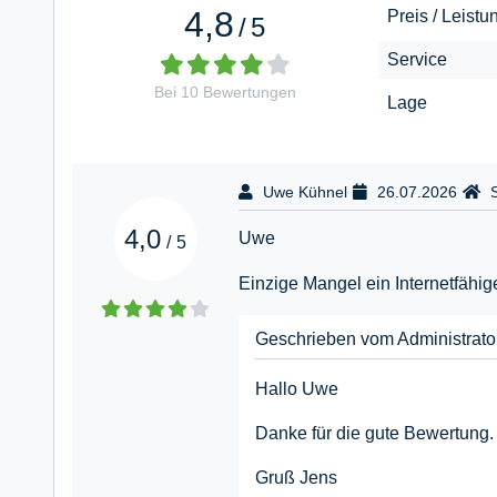
4,8
Preis / Leistu
/
5
Service
Bei
10
Bewertungen
Lage
Uwe Kühnel
26.07.2026
4,0
Uwe
/
5
Einzige Mangel ein Internetfähi
Geschrieben vom Administrato
Hallo Uwe
Danke für die gute Bewertung.
Gruß Jens