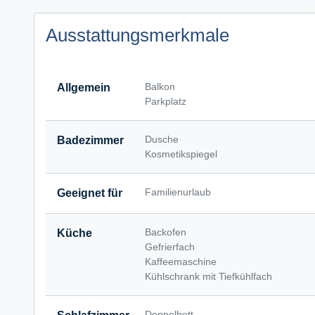
Ausstattungsmerkmale
Balkon
Allgemein
Parkplatz
Dusche
Badezimmer
Kosmetikspiegel
Familienurlaub
Geeignet für
Backofen
Küche
Gefrierfach
Kaffeemaschine
Kühlschrank mit Tiefkühlfach
Doppelbett