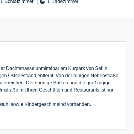
1
Schlafzimmer
1
Badezimmer
 Dachterrasse unmittelbar am Kurpark von Sellin
gen Ostseestrand entfernt. Von der ruhigen Nebenstraße
u erreichen. Der sonnige Balkon und die großzügige
straße mit Ihren Geschäften und Restaurants ist nur
hstuhl sowie Kindergeschirr sind vorhanden.