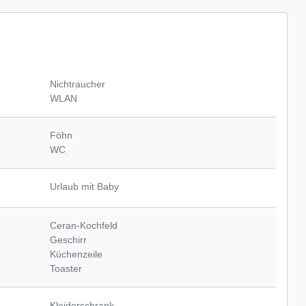
Nichtraucher
WLAN
Föhn
WC
Urlaub mit Baby
Ceran-Kochfeld
Geschirr
Küchenzeile
Toaster
Kleiderschrank