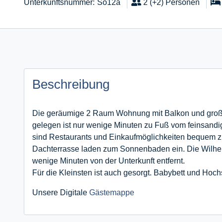
Unterkunftsnummer
So12a
2 (+2)
Personen
Beschreibung
Die geräumige 2 Raum Wohnung mit Balkon und großer
gelegen ist nur wenige Minuten zu Fuß vom feinsandi
sind Restaurants und Einkaufmöglichkeiten bequem z
Dachterrasse laden zum Sonnenbaden ein. Die Wilhelm
wenige Minuten von der Unterkunft entfernt.
Für die Kleinsten ist auch gesorgt. Babybett und Hoc
Unsere Digitale
Gästemappe