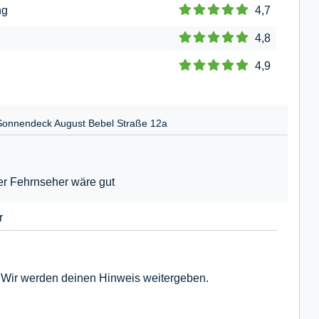
ng
4,7
4,8
4,9
Sonnendeck August Bebel Straße 12a
ger Fehrnseher wäre gut
r
 Wir werden deinen Hinweis weitergeben.