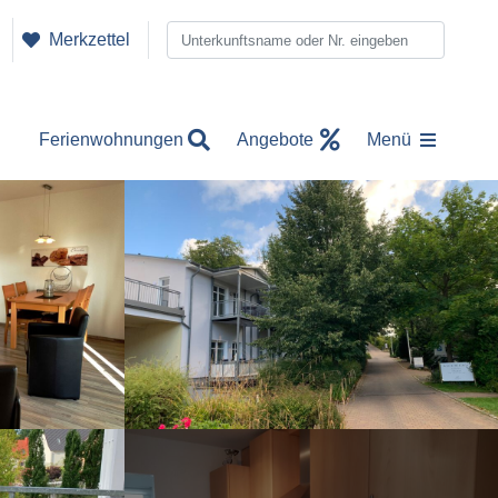
Merkzettel
Ferienwohnungen
Angebote
Menü