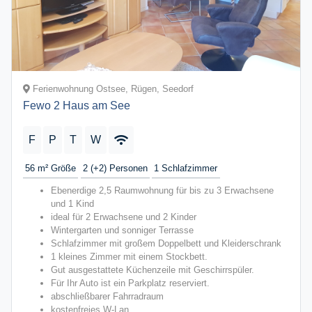
Ferienwohnung Ostsee, Rügen, Seedorf
Fewo 2 Haus am See
F
P
T
W
56 m²
Größe
2 (+2)
Personen
1
Schlafzimmer
Ebenerdige 2,5 Raumwohnung für bis zu 3 Erwachsene
und 1 Kind
ideal für 2 Erwachsene und 2 Kinder
Wintergarten und sonniger Terrasse
Schlafzimmer mit großem Doppelbett und Kleiderschrank
1 kleines Zimmer mit einem Stockbett.
Gut ausgestattete Küchenzeile mit Geschirrspüler.
Für Ihr Auto ist ein Parkplatz reserviert.
abschließbarer Fahrradraum
kostenfreies W-Lan