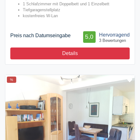
1 Schlafzimmer mit Doppelbett und 1 Einzelbett
Tiefgaragenstellplatz
kostenfreies W-Lan
Hervorragend
Preis nach Datumseingabe
5,0
3 Bewertungen
Details
%