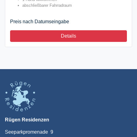
abschließbarer Fahrradraum
Preis nach Datumseingabe
Details
Rügen Residenzen
Seeparkpromenade 9