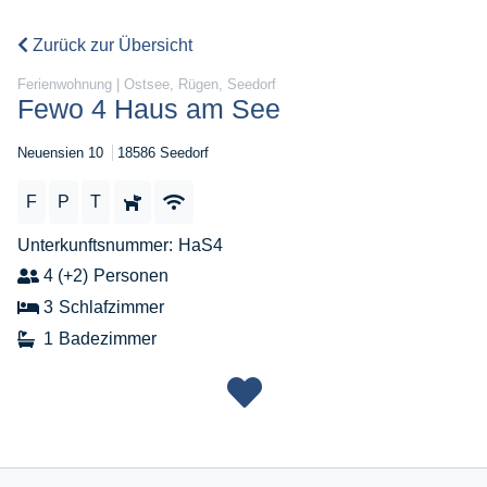
Zurück zur Übersicht
Ferienwohnung | Ostsee, Rügen, Seedorf
Fewo 4 Haus am See
Neuensien 10
18586 Seedorf
F
P
T
Unterkunftsnummer
HaS4
4 (+2)
Personen
3
Schlafzimmer
1
Badezimmer