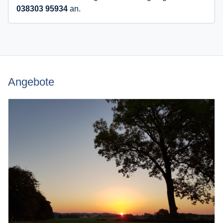
038303 95934
an.
Angebote