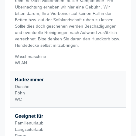
recht herzlich willkommen, außer Kampfhunde. Pro
Übernachtung erheben wir hier eine Gebühr . Wir
bitten darum, Ihre Vierbeiner auf keinen Fall in den
Betten bzw. auf der Sofalandschaft ruhen zu lassen.
Sollte dies doch geschehen werden Beschädigungen
und eventuelle Reinigungen nach Aufwand zusätzlich
verrechnet. Bitte denken Sie daran den Hundkorb bzw.
Hundedecke selbst mitzubringen.
Waschmaschine
WLAN
Badezimmer
Dusche
Föhn
WC
Geeignet für
Familienurlaub
Langzeiturlaub
Paare