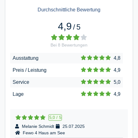
Durchschnittliche Bewertung
4,9
/
5
Bei
8
Bewertungen
Ausstattung
4,8
Preis / Leistung
4,9
Service
5,0
Lage
4,9
5,0
/
5
Melanie Schmidt
25.07.2025
Fewo 4 Haus am See