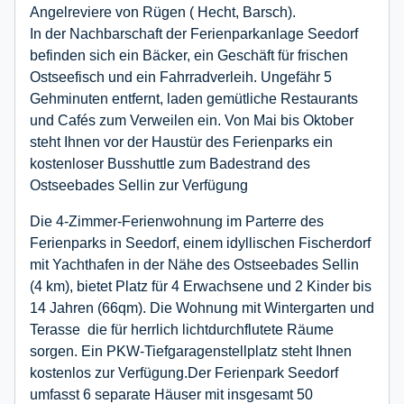
Angelreviere von Rügen ( Hecht, Barsch).
In der Nachbarschaft der Ferienparkanlage Seedorf
befinden sich ein Bäcker, ein Geschäft für frischen
Ostseefisch und ein Fahrradverleih. Ungefähr 5
Gehminuten entfernt, laden gemütliche Restaurants
und Cafés zum Verweilen ein. Von Mai bis Oktober
steht Ihnen vor der Haustür des Ferienparks ein
kostenloser Busshuttle zum Badestrand des
Ostseebades Sellin zur Verfügung
Die 4-Zimmer-Ferienwohnung im Parterre des
Ferienparks in Seedorf, einem idyllischen Fischerdorf
mit Yachthafen in der Nähe des Ostseebades Sellin
(4 km), bietet Platz für 4 Erwachsene und 2 Kinder bis
14 Jahren (66qm). Die Wohnung mit Wintergarten und
Terasse die für herrlich lichtdurchflutete Räume
sorgen. Ein PKW-Tiefgaragenstellplatz steht Ihnen
kostenlos zur Verfügung.Der Ferienpark Seedorf
umfasst 6 separate Häuser mit insgesamt 50