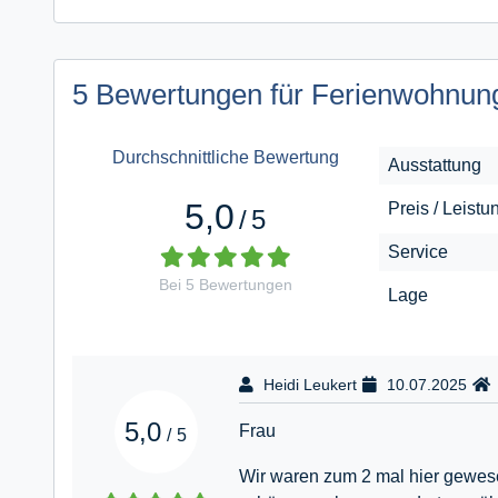
5 Bewertungen für Ferienwohnung
Durchschnittliche Bewertung
Ausstattung
5,0
Preis / Leistu
/
5
Service
Bei
5
Bewertungen
Lage
Heidi Leukert
10.07.2025
5,0
Frau
/
5
Wir waren zum 2 mal hier gewese