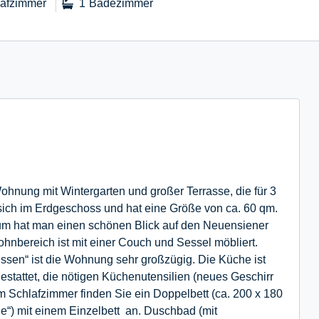
lafzimmer
1
Badezimmer
hnung mit Wintergarten und großer Terrasse, die für 3
 sich im Erdgeschoss und hat eine Größe von ca. 60 qm.
m hat man einen schönen Blick auf den Neuensiener
nbereich ist mit einer Couch und Sessel möbliert.
ssen“ ist die Wohnung sehr großzügig. Die Küche ist
estattet, die nötigen Küchenutensilien (neues Geschirr
m Schlafzimmer finden Sie ein Doppelbett (ca. 200 x 180
je“) mit einem Einzelbett an. Duschbad (mit