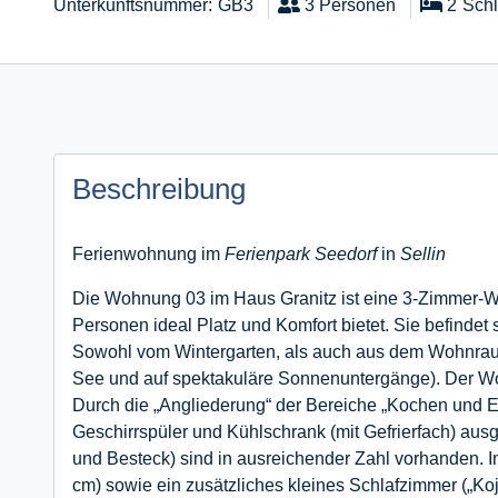
Unterkunftsnummer
GB3
3
Personen
2
Sch
Beschreibung
Ferienwohnung im
Ferienpark Seedorf
in
Sellin
Die Wohnung 03 im Haus Granitz ist eine 3-Zimmer-Wo
Personen ideal Platz und Komfort bietet. Sie befindet
Sowohl vom Wintergarten, als auch aus dem Wohnrau
See und auf spektakuläre Sonnenuntergänge). Der Woh
Durch die „Angliederung“ der Bereiche „Kochen und E
Geschirrspüler und Kühlschrank (mit Gefrierfach) ausg
und Besteck) sind in ausreichender Zahl vorhanden. I
cm) sowie ein zusätzliches kleines Schlafzimmer („Ko