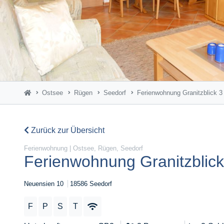
Ostsee
Rügen
Seedorf
Ferienwohnung Granitzblick 3
Zurück zur Übersicht
Ferienwohnung | Ostsee, Rügen, Seedorf
Ferienwohnung Granitzblick
Neuensien 10
18586 Seedorf
F
P
S
T