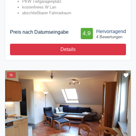
PKW Tiefgaragenplatz
kostenfreies W Lan
abschließbarer Fahrradraum
Hervorragend
Preis nach Datumseingabe
4,9
4 Bewertungen
Details
%