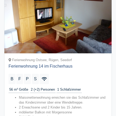
Ferienwohnung Ostsee, Rügen, Seedorf
Ferienwohnung 14 im Fischerhaus
B
F
P
S
56 m²
Größe
2 (+2)
Personen
1
Schlafzimmer
Maisonettenwohnung erreichen sie das Schlafzimmer und
das Kinderzimmer über eine Wendeltreppe.
2 Erwachsene und 2 Kinder bis 15 Jahren.
möblierter Balkon mit Morgensonne