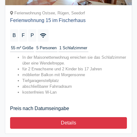
Ferienwohnung Ostsee, Rügen, Seedorf
Ferienwohnung 15 im Fischerhaus
B
F
P
55 m²
Größe
5
Personen
1
Schlafzimmer
In der Maisonettenwohnug erreichen sie das Schlafzimmer
über eine Wendeltreppe.
für 2 Erwachsene und 2 Kinder bis 17 Jahren
möblierter Balkon mit Morgensonne
Tiefgaragenstellplatz
abschließbarer Fahrradraum
kostenfreies W-Lan
Preis nach Datumseingabe
Details