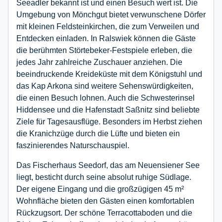
Seeadler bekannt ist und einen Besuch wert ist. Die
Umgebung von Mönchgut bietet verwunschene Dörfer
mit kleinen Feldsteinkirchen, die zum Verweilen und
Entdecken einladen. In Ralswiek können die Gäste
die berühmten Störtebeker-Festspiele erleben, die
jedes Jahr zahlreiche Zuschauer anziehen. Die
beeindruckende Kreideküste mit dem Königstuhl und
das Kap Arkona sind weitere Sehenswürdigkeiten,
die einen Besuch lohnen. Auch die Schwesterinsel
Hiddensee und die Hafenstadt Saßnitz sind beliebte
Ziele für Tagesausflüge. Besonders im Herbst ziehen
die Kranichzüge durch die Lüfte und bieten ein
faszinierendes Naturschauspiel.
Das Fischerhaus Seedorf, das am Neuensiener See
liegt, besticht durch seine absolut ruhige Südlage.
Der eigene Eingang und die großzügigen 45 m²
Wohnfläche bieten den Gästen einen komfortablen
Rückzugsort. Der schöne Terracottaboden und die