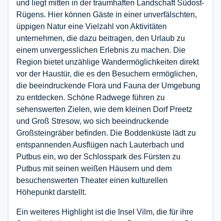
und liegt mitten in der traumhaften Landschaft Südost-
Rügens. Hier können Gäste in einer unverfälschten,
üppigen Natur eine Vielzahl von Aktivitäten
unternehmen, die dazu beitragen, den Urlaub zu
einem unvergesslichen Erlebnis zu machen. Die
Region bietet unzählige Wandermöglichkeiten direkt
vor der Haustür, die es den Besuchern ermöglichen,
die beeindruckende Flora und Fauna der Umgebung
zu entdecken. Schöne Radwege führen zu
sehenswerten Zielen, wie dem kleinen Dorf Preetz
und Groß Stresow, wo sich beeindruckende
Großsteingräber befinden. Die Boddenküste lädt zu
entspannenden Ausflügen nach Lauterbach und
Putbus ein, wo der Schlosspark des Fürsten zu
Putbus mit seinen weißen Häusern und dem
besuchenswerten Theater einen kulturellen
Höhepunkt darstellt.
Ein weiteres Highlight ist die Insel Vilm, die für ihre