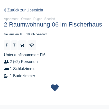
Zurück zur Übersicht
Apartment | Ostsee, Rügen, Seedorf
2 Raumwohnung 06 im Fischerhaus
Neuensien 10
18586 Seedorf
P
T
Unterkunftsnummer
Fi6
2 (+2)
Personen
1
Schlafzimmer
1
Badezimmer