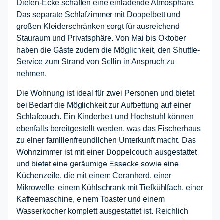
Dielen-Ecke schaffen eine einladende Atmosphäre.
Das separate Schlafzimmer mit Doppelbett und
großen Kleiderschränken sorgt für ausreichend
Stauraum und Privatsphäre. Von Mai bis Oktober
haben die Gäste zudem die Möglichkeit, den Shuttle-
Service zum Strand von Sellin in Anspruch zu
nehmen.
Die Wohnung ist ideal für zwei Personen und bietet
bei Bedarf die Möglichkeit zur Aufbettung auf einer
Schlafcouch. Ein Kinderbett und Hochstuhl können
ebenfalls bereitgestellt werden, was das Fischerhaus
zu einer familienfreundlichen Unterkunft macht. Das
Wohnzimmer ist mit einer Doppelcouch ausgestattet
und bietet eine geräumige Essecke sowie eine
Küchenzeile, die mit einem Ceranherd, einer
Mikrowelle, einem Kühlschrank mit Tiefkühlfach, einer
Kaffeemaschine, einem Toaster und einem
Wasserkocher komplett ausgestattet ist. Reichlich