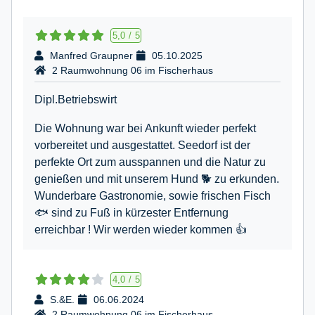
5,0
/
5
Manfred Graupner
05.10.2025
2 Raumwohnung 06 im Fischerhaus
Dipl.Betriebswirt
Die Wohnung war bei Ankunft wieder perfekt
vorbereitet und ausgestattet. Seedorf ist der
perfekte Ort zum ausspannen und die Natur zu
genießen und mit unserem Hund 🐕 zu erkunden.
Wunderbare Gastronomie, sowie frischen Fisch
🐟 sind zu Fuß in kürzester Entfernung
erreichbar ! Wir werden wieder kommen 👍
4,0
/
5
S.&E.
06.06.2024
2 Raumwohnung 06 im Fischerhaus