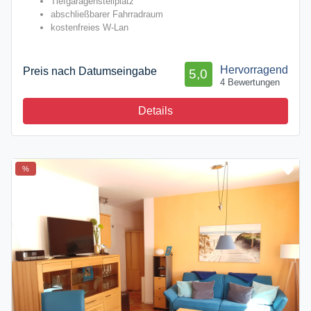
Tiefgaragenstellplatz
abschließbarer Fahrradraum
kostenfreies W-Lan
Hervorragend
Preis nach Datumseingabe
5,0
4 Bewertungen
Details
%