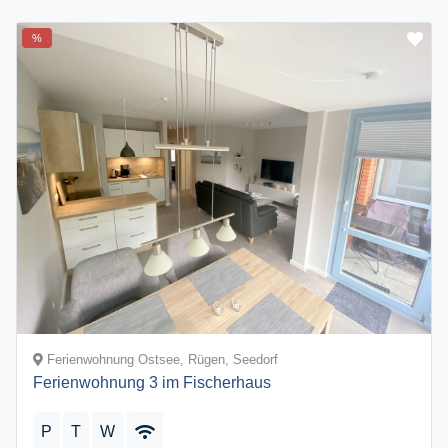
%
Ferienwohnung Ostsee, Rügen, Seedorf
Ferienwohnung 3 im Fischerhaus
P
T
W