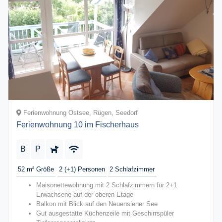
Ferienwohnung Ostsee, Rügen, Seedorf
Ferienwohnung 10 im Fischerhaus
B
P
52 m²
Größe
2 (+1)
Personen
2
Schlafzimmer
Maisonettewohnung mit 2 Schlafzimmern für 2+1
Erwachsene auf der oberen Etage
Balkon mit Blick auf den Neuensiener See
Gut ausgestatte Küchenzeile mit Geschirrspüler