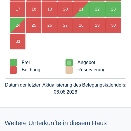
17
18
19
20
21
22
23
24
25
26
27
28
29
30
31
Frei
Angebot
Buchung
Reservierung
Datum der letzten Aktualisierung des Belegungskalenders:
06.08.2026
Weitere Unterkünfte in diesem Haus