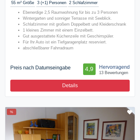
55 m²
Größe
3 (+1)
Personen
2
Schlafzimmer
Ebenerdige 2,5 Raumwohnung für bis zu 3 Personen
Wintergarten und sonniger Terrasse mit Seeblick.
Schlafzimmer mit großem Doppelbett und Kleiderschrank
1 kleines Zimmer mit einem Einzelbett.
Gut ausgestattete Küchenzeile mit Geschirrspüler.
Für Ihr Auto ist ein Tiefgaragenplatz reserviert.
abschließbarer Fahrradraum
Hervorragend
Preis nach Datumseingabe
4,9
13 Bewertungen
Details
%