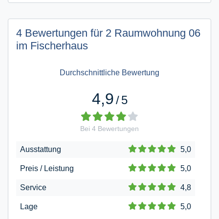
4 Bewertungen für 2 Raumwohnung 06
im Fischerhaus
Durchschnittliche Bewertung
4,9
/
5
Bei
4
Bewertungen
Ausstattung
5,0
Preis / Leistung
5,0
Service
4,8
Lage
5,0