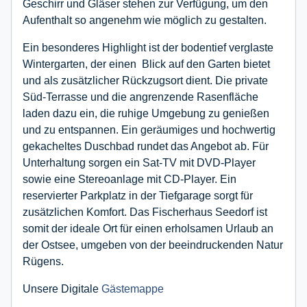
Geschirr und Gläser stehen zur Verfügung, um den
Aufenthalt so angenehm wie möglich zu gestalten.
Ein besonderes Highlight ist der bodentief verglaste
Wintergarten, der einen Blick auf den Garten bietet
und als zusätzlicher Rückzugsort dient. Die private
Süd-Terrasse und die angrenzende Rasenfläche
laden dazu ein, die ruhige Umgebung zu genießen
und zu entspannen. Ein geräumiges und hochwertig
gekacheltes Duschbad rundet das Angebot ab. Für
Unterhaltung sorgen ein Sat-TV mit DVD-Player
sowie eine Stereoanlage mit CD-Player. Ein
reservierter Parkplatz in der Tiefgarage sorgt für
zusätzlichen Komfort. Das Fischerhaus Seedorf ist
somit der ideale Ort für einen erholsamen Urlaub an
der Ostsee, umgeben von der beeindruckenden Natur
Rügens.
Unsere Digitale
Gästemappe