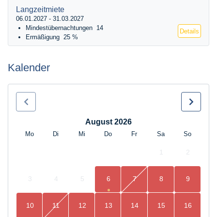
Langzeitmiete
06.01.2027 - 31.03.2027
Mindestübernachtungen
14
Details
Ermäßigung
25 %
Kalender
August 2026
Mo
Di
Mi
Do
Fr
Sa
So
1
2
3
4
5
6
7
8
9
10
11
12
13
14
15
16