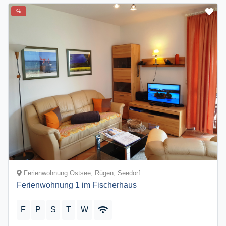
%
Ferienwohnung Ostsee, Rügen, Seedorf
Ferienwohnung 1 im Fischerhaus
F
P
S
T
W