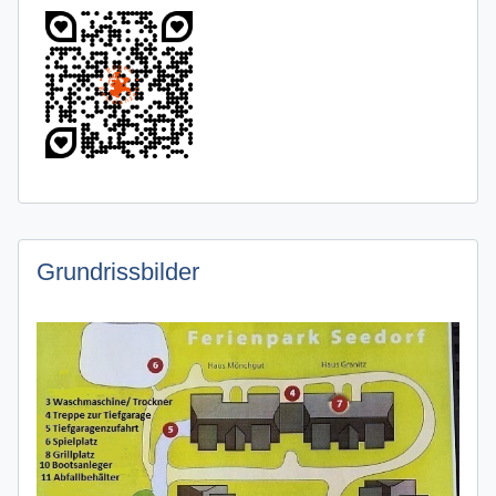
Grundrissbilder