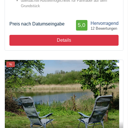
überdachte Abstellmöglichkeit für Fahrräder auf dem
Grundstück
Hervorragend
Preis nach Datumseingabe
5,0
12 Bewertungen
Details
%