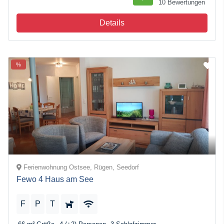
10 Bewertungen
Details
%
Ferienwohnung Ostsee, Rügen, Seedorf
Fewo 4 Haus am See
F
P
T