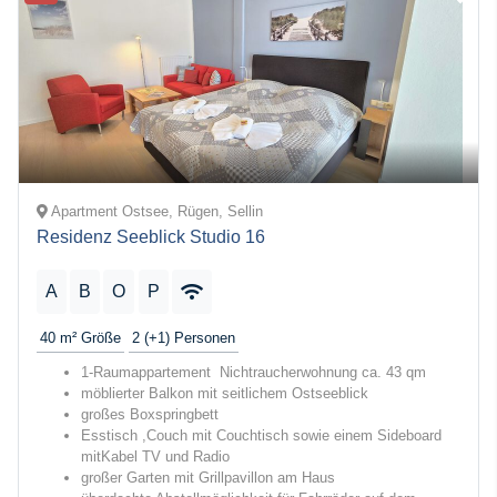
Apartment Ostsee, Rügen, Sellin
Residenz Seeblick Studio 16
A
B
O
P
40 m²
Größe
2 (+1)
Personen
1-Raumappartement Nichtraucherwohnung ca. 43 qm
möblierter Balkon mit seitlichem Ostseeblick
großes Boxspringbett
Esstisch ,Couch mit Couchtisch sowie einem Sideboard
mitKabel TV und Radio
großer Garten mit Grillpavillon am Haus