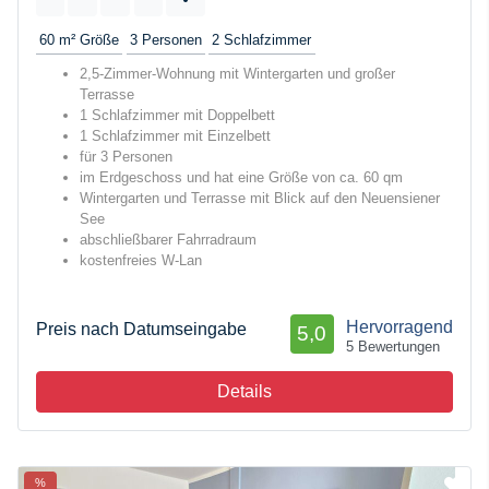
60 m²
Größe
3
Personen
2
Schlafzimmer
2,5-Zimmer-Wohnung mit Wintergarten und großer
Terrasse
1 Schlafzimmer mit Doppelbett
1 Schlafzimmer mit Einzelbett
für 3 Personen
im Erdgeschoss und hat eine Größe von ca. 60 qm
Wintergarten und Terrasse mit Blick auf den Neuensiener
See
abschließbarer Fahrradraum
kostenfreies W-Lan
Hervorragend
Preis nach Datumseingabe
5,0
5 Bewertungen
Details
%