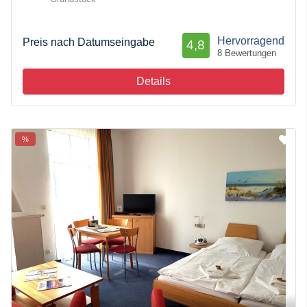
Hervorragend
Preis nach Datumseingabe
4,8
8 Bewertungen
Details
%