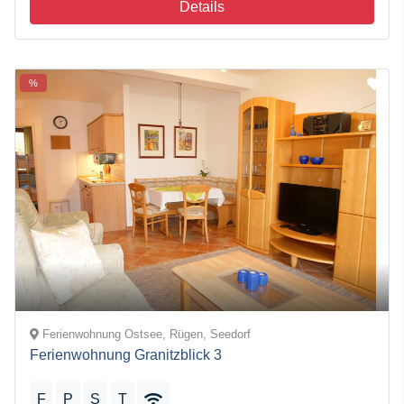
Details
%
Ferienwohnung Ostsee, Rügen, Seedorf
Ferienwohnung Granitzblick 3
F
P
S
T