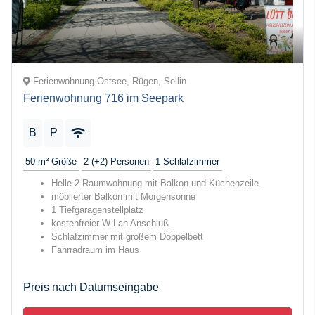
Ferienwohnung Ostsee, Rügen, Sellin
Ferienwohnung 716 im Seepark
B
P
50 m²
Größe
2 (+2)
Personen
1
Schlafzimmer
Helle 2 Raumwohnung mit Balkon und Küchenzeile.
möblierter Balkon mit Morgensonne
1 Tiefgaragenstellplatz
kostenfreier W-Lan Anschluß.
Schlafzimmer mit großem Doppelbett
Fahrradraum im Haus
Preis nach Datumseingabe