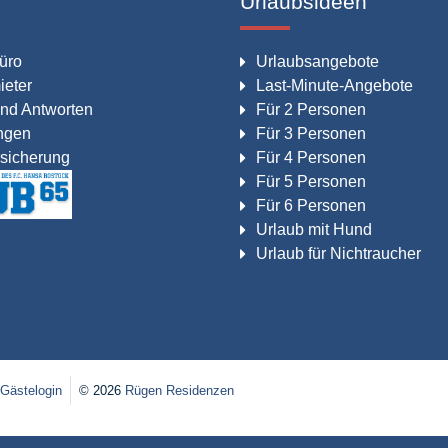
Urlaubsideen
üro
Urlaubsangebote
ieter
Last-Minute-Angebote
nd Antworten
Für 2 Personen
ngen
Für 3 Personen
sicherung
Für 4 Personen
Für 5 Personen
Für 6 Personen
Urlaub mit Hund
Urlaub für Nichtraucher
Gästelogin
© 2026
Rügen Residenzen