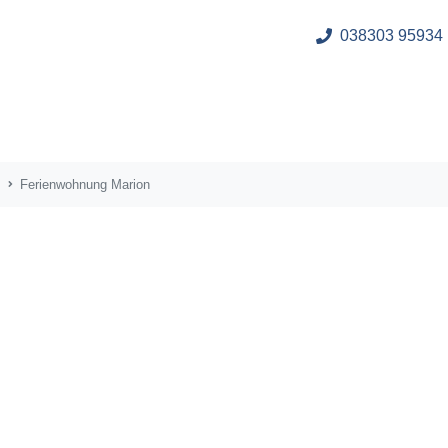
038303 95934
Ferienwohnung Marion