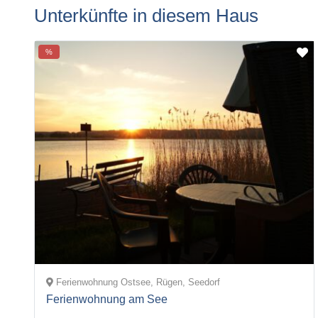
Unterkünfte in diesem Haus
%
Ferienwohnung Ostsee, Rügen, Seedorf
Ferienwohnung am See