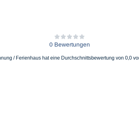
0 Bewertungen
nung / Ferienhaus hat eine Durchschnittsbewertung von 0,0 vo