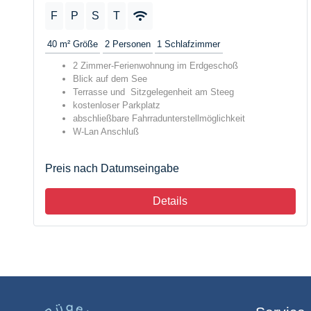
F
P
S
T
40 m²
Größe
2
Personen
1
Schlafzimmer
2 Zimmer-Ferienwohnung im Erdgeschoß
Blick auf dem See
Terrasse und Sitzgelegenheit am Steeg
kostenloser Parkplatz
abschließbare Fahrradunterstellmöglichkeit
W-Lan Anschluß
Preis nach Datumseingabe
Details