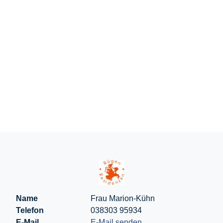
Name
Frau Marion-Kühn
Telefon
038303 95934
E-Mail
E-Mail senden