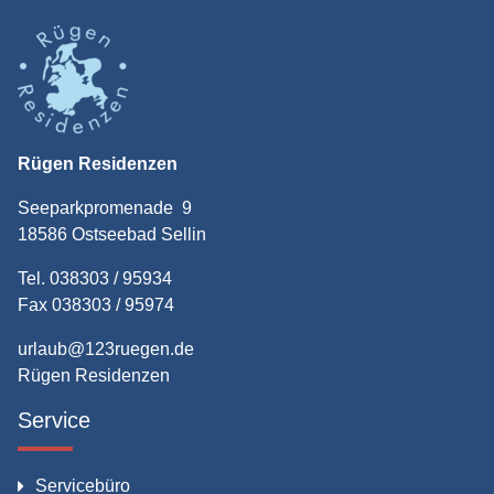
Rügen Residenzen
Seeparkpromenade 9
18586 Ostseebad Sellin
Tel. 038303 / 95934
Fax 038303 / 95974
urlaub@123ruegen.de
Rügen Residenzen
Service
Servicebüro