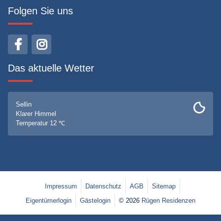
Folgen Sie uns
Das aktuelle Wetter
Sellin
Klarer Himmel
Temperatur 12 ℃
Impressum
Datenschutz
AGB
Sitemap
Eigentümerlogin
Gästelogin
© 2026
Rügen Residenzen