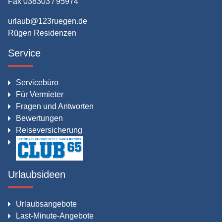
Fax 038303 / 95974
urlaub@123ruegen.de
Rügen Residenzen
Service
Servicebüro
Für Vermieter
Fragen und Antworten
Bewertungen
Reiseversicherung
Urlaubsideen
Urlaubsangebote
Last-Minute-Angebote